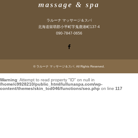
ラルーナ マッサージ＆スパ
北海道留萌郡小平町字鬼鹿港町137-4
090-7847-0656
Facebook
©
ラルーナ マッサージ＆スパ
. All Rights Reserved.
Warning
: Attempt to read property "ID" on null in
/home/c9928210/public_html/lullunaspa.com/wp-
content/themes/skin_tcd046/functions/seo.php
on line
117