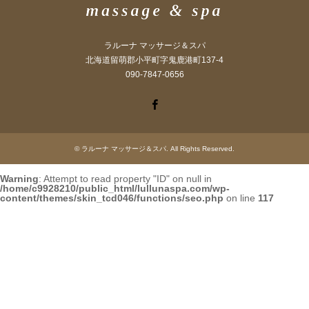
ラルーナ マッサージ＆スパ
北海道留萌郡小平町字鬼鹿港町137-4
090-7847-0656
Facebook
©
ラルーナ マッサージ＆スパ
. All Rights Reserved.
Warning
: Attempt to read property "ID" on null in
/home/c9928210/public_html/lullunaspa.com/wp-
content/themes/skin_tcd046/functions/seo.php
on line
117